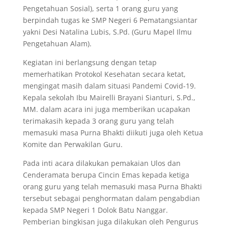
Pengetahuan Sosial), serta 1 orang guru yang
berpindah tugas ke SMP Negeri 6 Pematangsiantar
yakni Desi Natalina Lubis, S.Pd. (Guru Mapel Ilmu
Pengetahuan Alam).
Kegiatan ini berlangsung dengan tetap
memerhatikan Protokol Kesehatan secara ketat,
mengingat masih dalam situasi Pandemi Covid-19.
Kepala sekolah Ibu Mairelli Brayani Sianturi, S.Pd.,
MM. dalam acara ini juga memberikan ucapakan
terimakasih kepada 3 orang guru yang telah
memasuki masa Purna Bhakti diikuti juga oleh Ketua
Komite dan Perwakilan Guru.
Pada inti acara dilakukan pemakaian Ulos dan
Cenderamata berupa Cincin Emas kepada ketiga
orang guru yang telah memasuki masa Purna Bhakti
tersebut sebagai penghormatan dalam pengabdian
kepada SMP Negeri 1 Dolok Batu Nanggar.
Pemberian bingkisan juga dilakukan oleh Pengurus