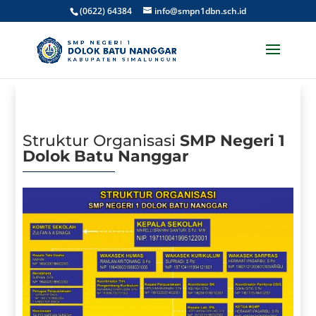
(0622) 64384
info@smpn1dbn.sch.id
Struktur Organisasi
SMP Negeri 1
Dolok Batu Nanggar