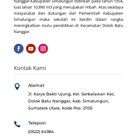
Nanggar Kabupaten Simalungun didirikan pada tahun 1954,
luas lahan 10.890 m3 yang merupakan Hibah. Atas swadaya
masyarakat dan dukungan dari Pemerintah Kabupaten
Simalungun maka sekolah ini berdiri dalam rangka
meningkatkan mutu pendidikan di Kecamatan Dolok Batu
Nanggar.
Kontak Kami
Alamat

Jl. Karya Bakti Ujung, Kel. Serbalawan
Kec.
Dolok Batu Nanggar, Kab. Simalungun,
Sumatera Utara, Kode Pos: 21155
Telepon

(0622) 64384