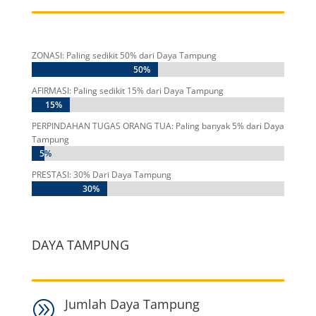
ZONASI: Paling sedikit 50% dari Daya Tampung
50%
50%
AFIRMASI: Paling sedikit 15% dari Daya Tampung
15%
15%
PERPINDAHAN TUGAS ORANG TUA: Paling banyak 5% dari Daya
Tampung
5%
5%
PRESTASI: 30% Dari Daya Tampung
30%
30%
DAYA TAMPUNG
Jumlah Daya Tampung
A