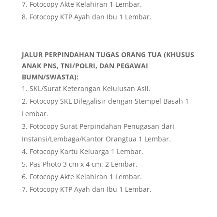
Fotocopy Akte Kelahiran 1 Lembar.
Fotocopy KTP Ayah dan Ibu 1 Lembar.
JALUR PERPINDAHAN TUGAS ORANG TUA (KHUSUS
ANAK PNS, TNI/POLRI, DAN PEGAWAI
BUMN/SWASTA):
SKL/Surat Keterangan Kelulusan Asli.
Fotocopy SKL Dilegalisir dengan Stempel Basah 1
Lembar.
Fotocopy Surat Perpindahan Penugasan dari
Instansi/Lembaga/Kantor Orangtua 1 Lembar.
Fotocopy Kartu Keluarga 1 Lembar.
Pas Photo 3 cm x 4 cm: 2 Lembar.
Fotocopy Akte Kelahiran 1 Lembar.
Fotocopy KTP Ayah dan Ibu 1 Lembar.