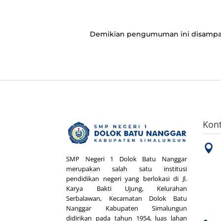
Demikian pengumuman ini disampaik
Kon

SMP Negeri 1 Dolok Batu Nanggar
merupakan salah satu institusi
pendidikan negeri yang berlokasi di Jl.
Karya Bakti Ujung, Kelurahan
Serbalawan, Kecamatan Dolok Batu
Nanggar Kabupaten Simalungun
didirikan pada tahun 1954, luas lahan