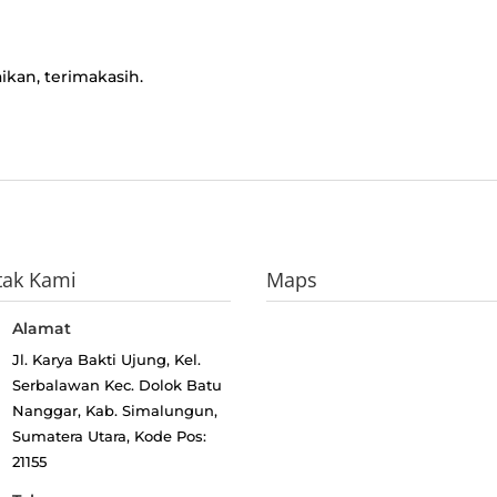
an, terimakasih.
tak Kami
Maps
Alamat
Jl. Karya Bakti Ujung, Kel.
Serbalawan
Kec. Dolok Batu
Nanggar, Kab. Simalungun,
Sumatera Utara, Kode Pos:
21155